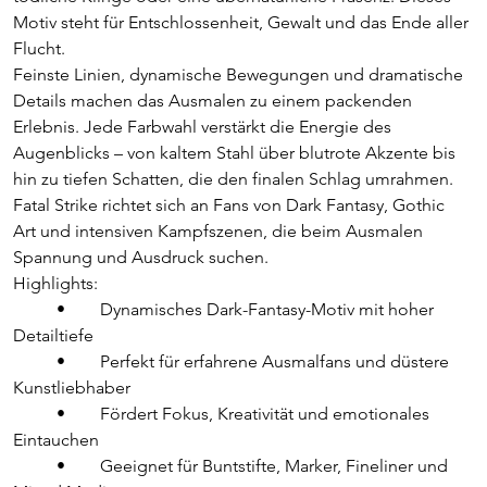
Motiv steht für Entschlossenheit, Gewalt und das Ende aller 
Flucht.
Feinste Linien, dynamische Bewegungen und dramatische 
Details machen das Ausmalen zu einem packenden 
Erlebnis. Jede Farbwahl verstärkt die Energie des 
Augenblicks – von kaltem Stahl über blutrote Akzente bis 
hin zu tiefen Schatten, die den finalen Schlag umrahmen.
Fatal Strike richtet sich an Fans von Dark Fantasy, Gothic 
Art und intensiven Kampfszenen, die beim Ausmalen 
Spannung und Ausdruck suchen.
Highlights:
	•	Dynamisches Dark-Fantasy-Motiv mit hoher 
Detailtiefe
	•	Perfekt für erfahrene Ausmalfans und düstere 
Kunstliebhaber
	•	Fördert Fokus, Kreativität und emotionales 
Eintauchen
	•	Geeignet für Buntstifte, Marker, Fineliner und 